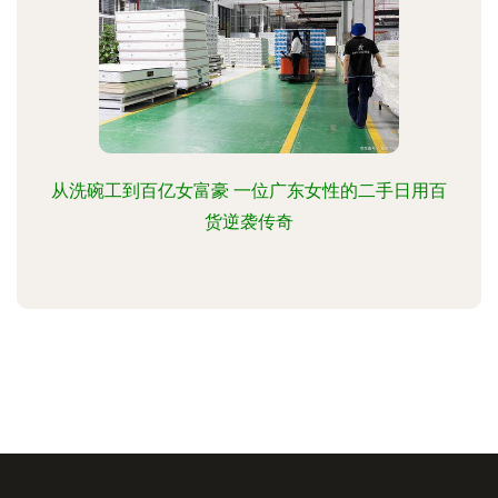
从洗碗工到百亿女富豪 一位广东女性的二手日用百
货逆袭传奇