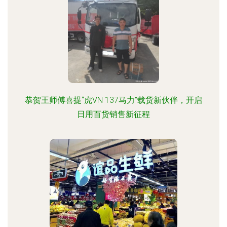
恭贺王师傅喜提“虎VN 137马力”载货新伙伴，开启
日用百货销售新征程