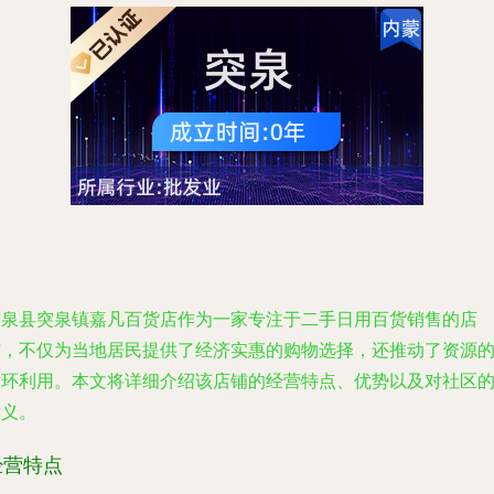
突泉县突泉镇嘉凡百货店作为一家专注于二手日用百货销售的店
铺，不仅为当地居民提供了经济实惠的购物选择，还推动了资源
循环利用。本文将详细介绍该店铺的经营特点、优势以及对社区
意义。
经营特点