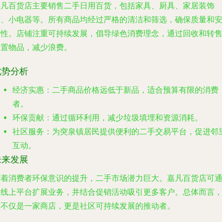
嘉凡百货店主要销售二手日用百货，包括家具、厨具、家居装饰
品、小电器等。所有商品均经过严格的清洁和筛选，确保质量和
全性。店铺注重可持续发展，倡导绿色消费理念，通过回收和转
闲置物品，减少浪费。
优势分析
经济实惠
：二手商品价格远低于新品，适合预算有限的消费
者。
环保贡献
：通过循环利用，减少垃圾填埋和资源消耗。
社区服务
：为突泉镇居民提供便利的二手交易平台，促进邻
互动。
未来发展
随着消费者环保意识的提升，二手市场潜力巨大。嘉凡百货店可
过线上平台扩展业务，并结合促销活动吸引更多客户。总体而言
它不仅是一家商店，更是社区可持续发展的推动者。