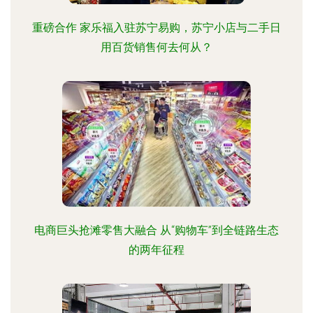
重磅合作 家乐福入驻苏宁易购，苏宁小店与二手日
用百货销售何去何从？
电商巨头抢滩零售大融合 从“购物车”到全链路生态
的两年征程