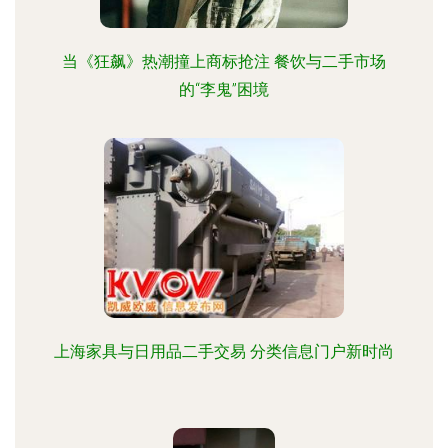
当《狂飙》热潮撞上商标抢注 餐饮与二手市场
的“李鬼”困境
上海家具与日用品二手交易 分类信息门户新时尚