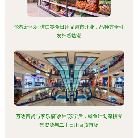
伦教新地标 进口零食日用品超市开业，品种齐全引
发扫货热潮
万达百货与家乐福“改姓”苏宁后，鲸鱼计划深耕零
售资源与二手日用百货市场