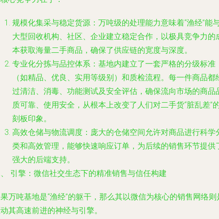
规模化集采与稳定货源
：万吨级的处理能力意味着“渔经”能
大型回收机构、社区、企业建立稳定合作，以极具竞争力的
本获取海量二手商品，确保了供应链的宽度与深度。
专业化分拣与品控体系
：基地内建立了一套严格的分级标准
（如精品、优良、实用等级别）和质检流程。每一件商品都
过清洁、消毒、功能测试及安全评估，确保流向市场的商品
质可靠、使用安全，从根本上改变了人们对二手货“脏乱差”
刻板印象。
高效仓储与物流调度
：庞大的仓储空间允许对商品进行科学
类和高效管理，能够快速响应订单，为后续的销售环节提供
强大的后端支持。
二、 引擎：微信社交生态下的精准销售与信任构建
如果万吨基地是“渔经”的躯干，那么其以微信为核心的销售网络则
驱动其高速前进的神经与引擎。