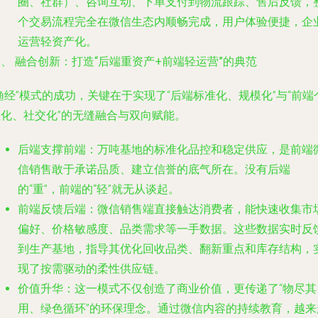
圈、社群）、咨询互动、下单支付到物流跟踪、售后反馈，
个交易流程完全在微信生态内顺畅完成，用户体验便捷，企
运营轻资产化。
、 融合创新：打造“后端重资产+前端轻运营”的典范
渔经”模式的成功，关键在于实现了“后端标准化、规模化”与“前端
性化、社交化”的无缝融合与双向赋能。
后端支撑前端
：万吨基地的标准化品控和稳定供应，是前端
信销售敢于承诺品质、建立信誉的底气所在。没有后端
的“重”，前端的“轻”就无从谈起。
前端反馈后端
：微信销售端直接触达消费者，能快速收集市
偏好、价格敏感度、品类需求等一手数据。这些数据实时反
到生产基地，指导其优化回收品类、翻新重点和库存结构，
现了按需驱动的柔性供应链。
价值升华
：这一模式不仅创造了商业价值，更传递了“物尽其
用、绿色循环”的环保理念。通过微信内容的持续教育，越来