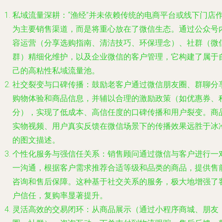
私域流量深耕
：“渔经”并未依赖传统的电商平台或线下门店
为主要销售渠道，而是将重心放在了微信生态。通过公众号
容运营（分享选购指南、清洁技巧、环保理念）、社群（微
群）精细化维护，以及企业微信的客户管理，它构建了属于
己的高粘性私域流量池。
社交裂变与口碑传播
：鼓励老客户通过微信朋友圈、群聊分
购物体验和商品信息，并辅以合理的激励政策（如优惠券、
分），实现了低成本、高信任度的口碑传播和用户裂变。商
实物视频、用户真实反馈在微信场景下的传播效果远胜于冰
的图文描述。
个性化服务与强信任关系
：销售顾问通过微信与客户进行一
一沟通，根据客户需求推荐合适等级和品类的商品，提供售
咨询和售后保障。这种基于社交关系的服务，极大地增强了
户信任，复购率显著提升。
灵活高效的交易闭环
：从商品展示（通过小程序商城、朋友